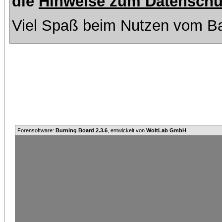
die
Hinweise zum Datenschu
Viel Spaß beim Nutzen vom Ba
Forensoftware:
Burning Board 2.3.6
, entwickelt von
WoltLab GmbH