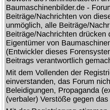
Baumaschinenbilder.de - Foru
Beiträge/Nachrichten von dies
unmöglich, alle Beiträge/Nachr
Beiträge/Nachrichten drücken 
Eigentümer von Baumaschinen
(Entwickler dieses Forensystem
Beitrags verantwortlich gemac
Mit dem Vollenden der Registri
einverstanden, das Forum nich
Beleidigungen, Propaganda (ex
(verbaler) Verstöße gegen da