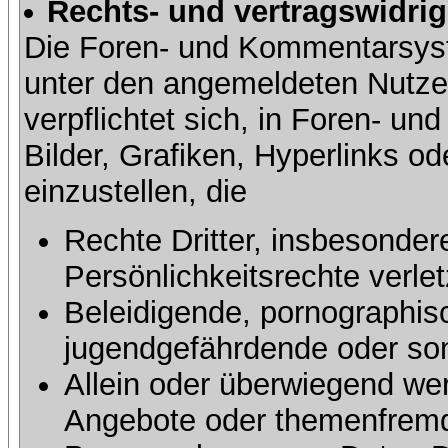
Rechts- und vertragswidrig
Die Foren- und Kommentarsy
unter den angemeldeten Nutze
verpflichtet sich, in Foren- 
Bilder, Grafiken, Hyperlinks o
einzustellen, die
Rechte Dritter, insbesonder
Persönlichkeitsrechte verlet
Beleidigende, pornographisc
jugendgefährdende oder sons
Allein oder überwiegend wer
Angebote oder themenfremd