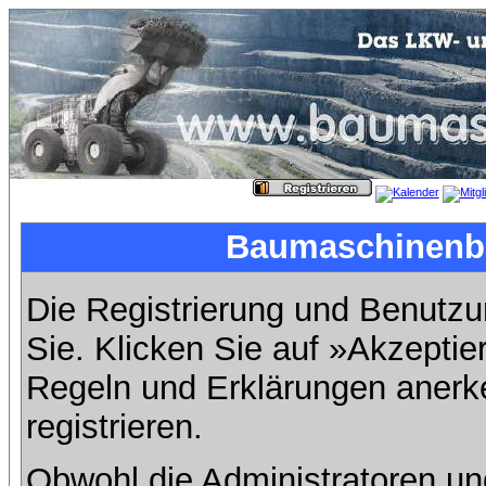
Baumaschinenbil
Die Registrierung und Benutzun
Sie. Klicken Sie auf »Akzeptie
Regeln und Erklärungen anerk
registrieren.
Obwohl die Administratoren u