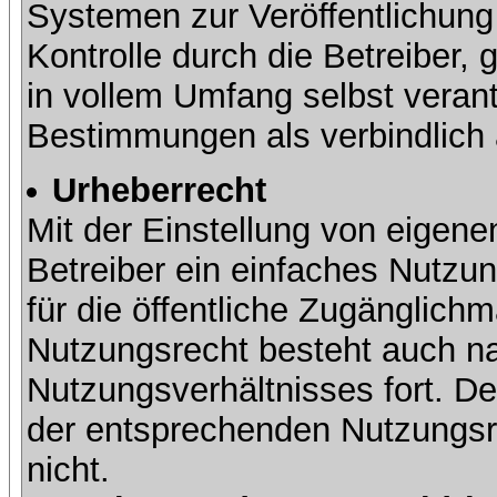
Systemen zur Veröffentlichung 
Kontrolle durch die Betreiber, g
in vollem Umfang selbst verant
Bestimmungen als verbindlich 
Urheberrecht
Mit der Einstellung von eigene
Betreiber ein einfaches Nutzun
für die öffentliche Zugänglic
Nutzungsrecht besteht auch 
Nutzungsverhältnisses fort. Der
der entsprechenden Nutzungsre
nicht.