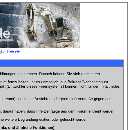
rklärungen anerkennen. Danach können Sie sich registrieren.
m fernzuhalten, ist es unmöglich, alle Beiträge/Nachrichten zu
bH (Entwickler dieses Forensystems) können nicht für den Inhalt jedes
xtremer) politischer Ansichten oder (verbaler) Verstöße gegen das
t darauf haben, dass Ihre Beitraege aus dem Forum entfernt werden.
e weitere Begründung editiert oder gelöscht werden.
inks und ähnliche Funktionen)