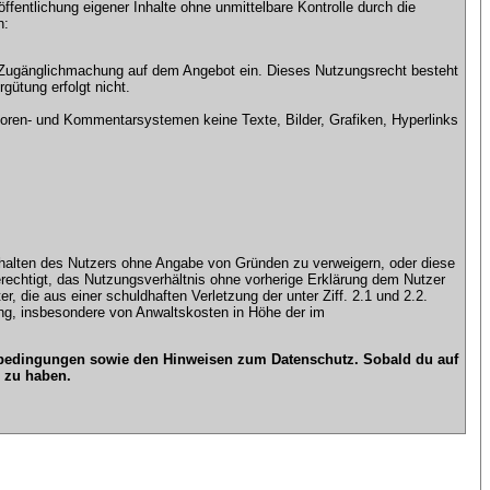
ntlichung eigener Inhalte ohne unmittelbare Kontrolle durch die
n:
che Zugänglichmachung auf dem Angebot ein. Dieses Nutzungsrecht besteht
gütung erfolgt nicht.
ren- und Kommentarsystemen keine Texte, Bilder, Grafiken, Hyperlinks
n Inhalten des Nutzers ohne Angabe von Gründen zu verweigern, oder diese
erechtigt, das Nutzungsverhältnis ohne vorherige Erklärung dem Nutzer
, die aus einer schuldhaften Verletzung der unter Ziff. 2.1 und 2.2.
gung, insbesondere von Anwaltskosten in Höhe der im
gsbedingungen sowie den Hinweisen zum Datenschutz. Sobald du auf
 zu haben.