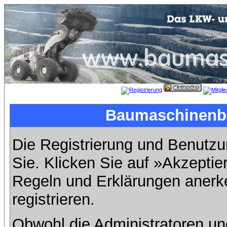
Baumaschinenbil
Die Registrierung und Benutzun
Sie. Klicken Sie auf »Akzeptie
Regeln und Erklärungen anerk
registrieren.
Obwohl die Administratoren u