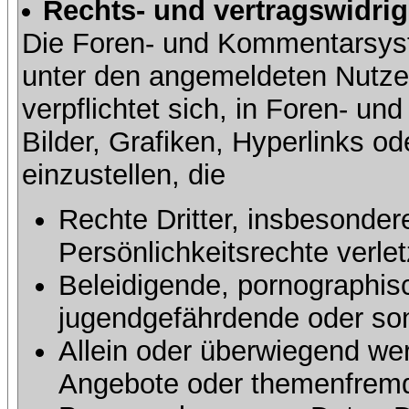
Rechts- und vertragswidrig
Die Foren- und Kommentarsy
unter den angemeldeten Nutze
verpflichtet sich, in Foren- 
Bilder, Grafiken, Hyperlinks o
einzustellen, die
Rechte Dritter, insbesonder
Persönlichkeitsrechte verlet
Beleidigende, pornographisc
jugendgefährdende oder sons
Allein oder überwiegend wer
Angebote oder themenfremd