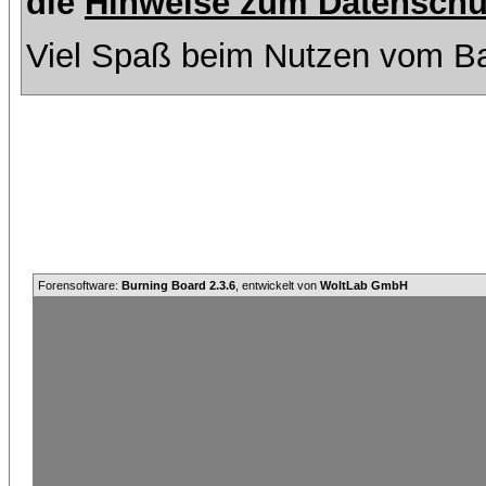
die
Hinweise zum Datenschu
Viel Spaß beim Nutzen vom Ba
Forensoftware:
Burning Board 2.3.6
, entwickelt von
WoltLab GmbH