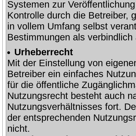
Systemen zur Veröffentlichung 
Kontrolle durch die Betreiber, g
in vollem Umfang selbst verant
Bestimmungen als verbindlich 
Urheberrecht
Mit der Einstellung von eigene
Betreiber ein einfaches Nutzun
für die öffentliche Zugänglic
Nutzungsrecht besteht auch 
Nutzungsverhältnisses fort. Der
der entsprechenden Nutzungsre
nicht.