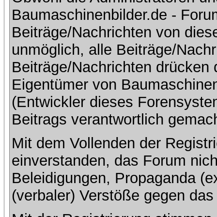
Baumaschinenbilder.de - Foru
Beiträge/Nachrichten von dies
unmöglich, alle Beiträge/Nachr
Beiträge/Nachrichten drücken 
Eigentümer von Baumaschinen
(Entwickler dieses Forensystem
Beitrags verantwortlich gemac
Mit dem Vollenden der Registri
einverstanden, das Forum nich
Beleidigungen, Propaganda (ex
(verbaler) Verstöße gegen da