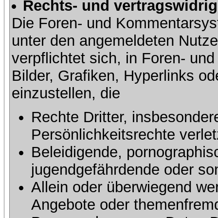
Rechts- und vertragswidrig
Die Foren- und Kommentarsy
unter den angemeldeten Nutze
verpflichtet sich, in Foren- 
Bilder, Grafiken, Hyperlinks o
einzustellen, die
Rechte Dritter, insbesonder
Persönlichkeitsrechte verlet
Beleidigende, pornographisc
jugendgefährdende oder sons
Allein oder überwiegend wer
Angebote oder themenfremd