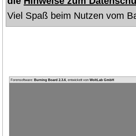
die
Hinweise zum Datenschu
Viel Spaß beim Nutzen vom Ba
Forensoftware:
Burning Board 2.3.6
, entwickelt von
WoltLab GmbH