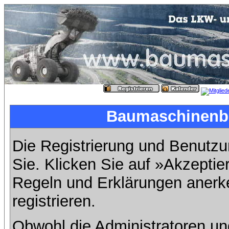
Baumaschinenbil
Die Registrierung und Benutzun
Sie. Klicken Sie auf »Akzeptie
Regeln und Erklärungen anerk
registrieren.
Obwohl die Administratoren u