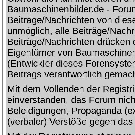
Baumaschinenbilder.de - Foru
Beiträge/Nachrichten von dies
unmöglich, alle Beiträge/Nachr
Beiträge/Nachrichten drücken 
Eigentümer von Baumaschinen
(Entwickler dieses Forensystem
Beitrags verantwortlich gemac
Mit dem Vollenden der Registri
einverstanden, das Forum nich
Beleidigungen, Propaganda (ex
(verbaler) Verstöße gegen da