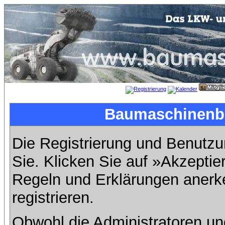
Baumaschinenbil
Die Registrierung und Benutzun
Sie. Klicken Sie auf »Akzeptie
Regeln und Erklärungen anerk
registrieren.
Obwohl die Administratoren u