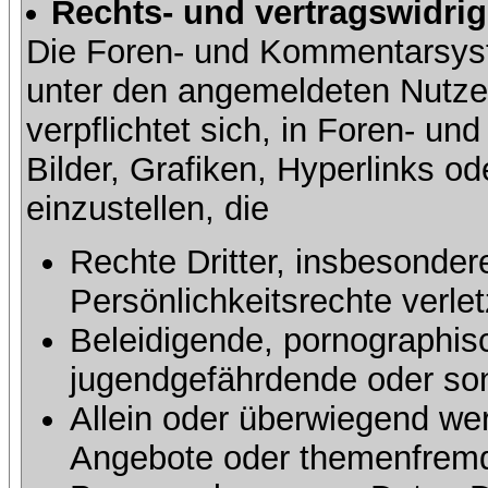
Rechts- und vertragswidrig
Die Foren- und Kommentarsy
unter den angemeldeten Nutze
verpflichtet sich, in Foren- 
Bilder, Grafiken, Hyperlinks o
einzustellen, die
Rechte Dritter, insbesonder
Persönlichkeitsrechte verlet
Beleidigende, pornographisc
jugendgefährdende oder sons
Allein oder überwiegend wer
Angebote oder themenfremd