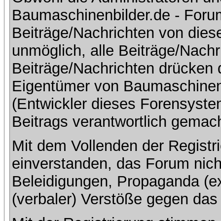
Baumaschinenbilder.de - Foru
Beiträge/Nachrichten von dies
unmöglich, alle Beiträge/Nachr
Beiträge/Nachrichten drücken 
Eigentümer von Baumaschinen
(Entwickler dieses Forensystem
Beitrags verantwortlich gemac
Mit dem Vollenden der Registri
einverstanden, das Forum nich
Beleidigungen, Propaganda (ex
(verbaler) Verstöße gegen da