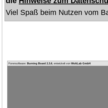
die
Hinweise zum Datenschu
Viel Spaß beim Nutzen vom Ba
Forensoftware:
Burning Board 2.3.6
, entwickelt von
WoltLab GmbH