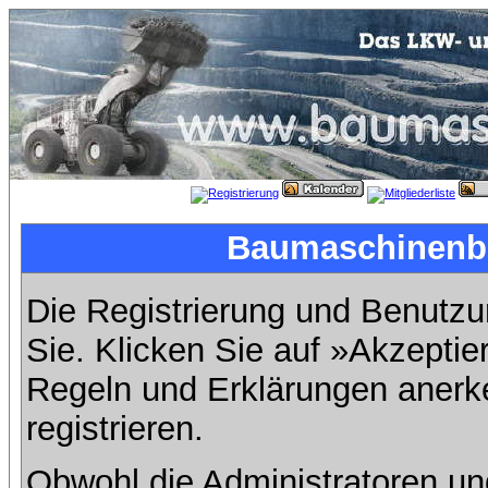
Baumaschinenbil
Die Registrierung und Benutzun
Sie. Klicken Sie auf »Akzeptie
Regeln und Erklärungen anerk
registrieren.
Obwohl die Administratoren u