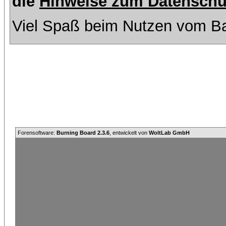
die
Hinweise zum Datenschu
Viel Spaß beim Nutzen vom Ba
Forensoftware:
Burning Board 2.3.6
, entwickelt von
WoltLab GmbH