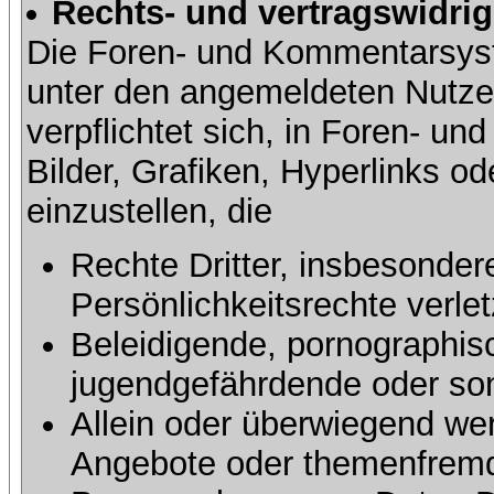
Rechts- und vertragswidrig
Die Foren- und Kommentarsy
unter den angemeldeten Nutze
verpflichtet sich, in Foren- 
Bilder, Grafiken, Hyperlinks o
einzustellen, die
Rechte Dritter, insbesonder
Persönlichkeitsrechte verlet
Beleidigende, pornographisc
jugendgefährdende oder sons
Allein oder überwiegend wer
Angebote oder themenfremd