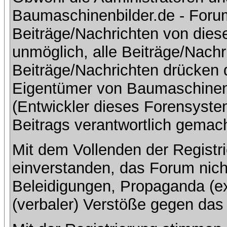
Baumaschinenbilder.de - Foru
Beiträge/Nachrichten von dies
unmöglich, alle Beiträge/Nachr
Beiträge/Nachrichten drücken 
Eigentümer von Baumaschinen
(Entwickler dieses Forensystem
Beitrags verantwortlich gemac
Mit dem Vollenden der Registri
einverstanden, das Forum nich
Beleidigungen, Propaganda (ex
(verbaler) Verstöße gegen da