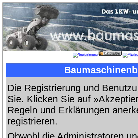
Baumaschinenbil
Die Registrierung und Benutzun
Sie. Klicken Sie auf »Akzeptie
Regeln und Erklärungen anerk
registrieren.
Obwohl die Administratoren u