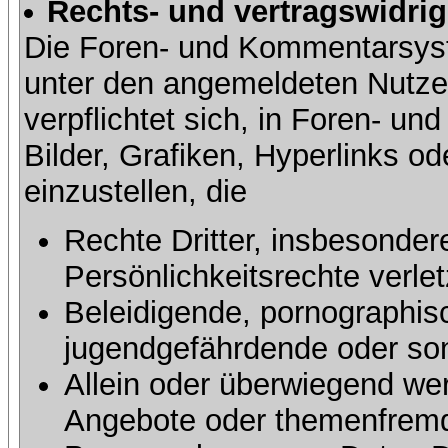
Rechts- und vertragswidrig
Die Foren- und Kommentarsy
unter den angemeldeten Nutze
verpflichtet sich, in Foren- 
Bilder, Grafiken, Hyperlinks o
einzustellen, die
Rechte Dritter, insbesonder
Persönlichkeitsrechte verlet
Beleidigende, pornographisc
jugendgefährdende oder sons
Allein oder überwiegend wer
Angebote oder themenfremd