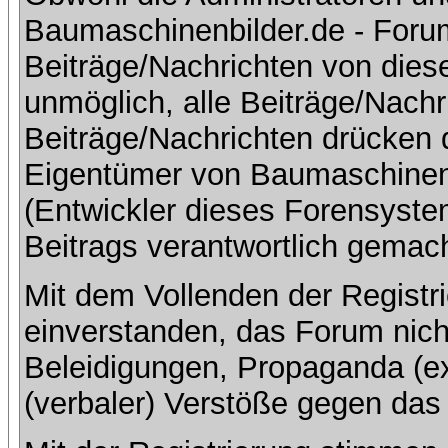
Baumaschinenbilder.de - Foru
Beiträge/Nachrichten von dies
unmöglich, alle Beiträge/Nachr
Beiträge/Nachrichten drücken 
Eigentümer von Baumaschinen
(Entwickler dieses Forensystem
Beitrags verantwortlich gemac
Mit dem Vollenden der Registri
einverstanden, das Forum nich
Beleidigungen, Propaganda (ex
(verbaler) Verstöße gegen da