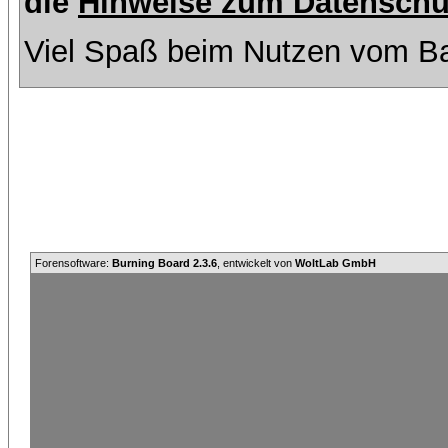
die
Hinweise zum Datenschu
Viel Spaß beim Nutzen vom Ba
Forensoftware:
Burning Board 2.3.6
, entwickelt von
WoltLab GmbH