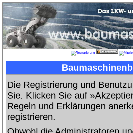
Baumaschinenbil
Die Registrierung und Benutzun
Sie. Klicken Sie auf »Akzeptie
Regeln und Erklärungen anerk
registrieren.
Obwohl die Administratoren u