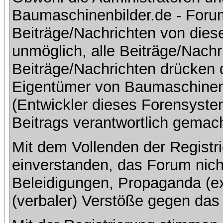
Baumaschinenbilder.de - Foru
Beiträge/Nachrichten von dies
unmöglich, alle Beiträge/Nachr
Beiträge/Nachrichten drücken 
Eigentümer von Baumaschinen
(Entwickler dieses Forensystem
Beitrags verantwortlich gemac
Mit dem Vollenden der Registri
einverstanden, das Forum nich
Beleidigungen, Propaganda (ex
(verbaler) Verstöße gegen da