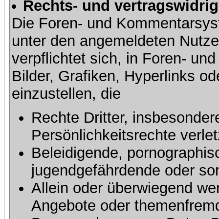
Rechts- und vertragswidrig
Die Foren- und Kommentarsy
unter den angemeldeten Nutze
verpflichtet sich, in Foren- 
Bilder, Grafiken, Hyperlinks o
einzustellen, die
Rechte Dritter, insbesonder
Persönlichkeitsrechte verlet
Beleidigende, pornographisc
jugendgefährdende oder sons
Allein oder überwiegend wer
Angebote oder themenfremd