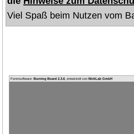
die
Hinweise zum Datenschu
Viel Spaß beim Nutzen vom Ba
Forensoftware:
Burning Board 2.3.6
, entwickelt von
WoltLab GmbH