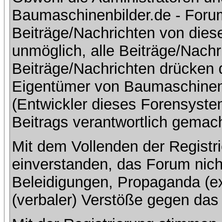
Baumaschinenbilder.de - Foru
Beiträge/Nachrichten von dies
unmöglich, alle Beiträge/Nachr
Beiträge/Nachrichten drücken 
Eigentümer von Baumaschinen
(Entwickler dieses Forensystem
Beitrags verantwortlich gemac
Mit dem Vollenden der Registri
einverstanden, das Forum nich
Beleidigungen, Propaganda (ex
(verbaler) Verstöße gegen da