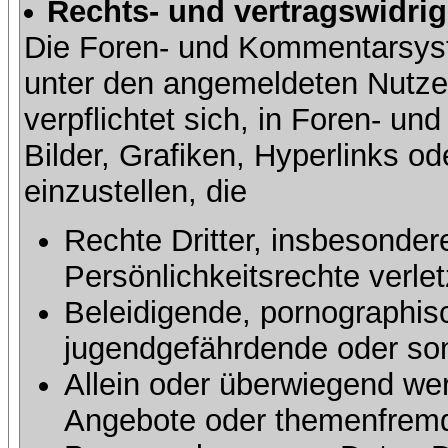
Rechts- und vertragswidrig
Die Foren- und Kommentarsy
unter den angemeldeten Nutze
verpflichtet sich, in Foren- 
Bilder, Grafiken, Hyperlinks o
einzustellen, die
Rechte Dritter, insbesonder
Persönlichkeitsrechte verlet
Beleidigende, pornographisc
jugendgefährdende oder sons
Allein oder überwiegend wer
Angebote oder themenfremd