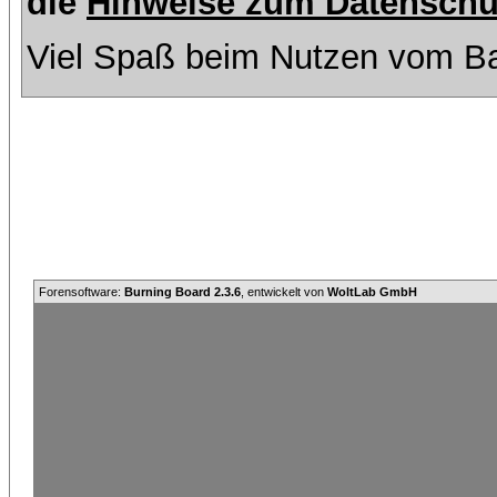
die
Hinweise zum Datenschu
Viel Spaß beim Nutzen vom Ba
Forensoftware:
Burning Board 2.3.6
, entwickelt von
WoltLab GmbH