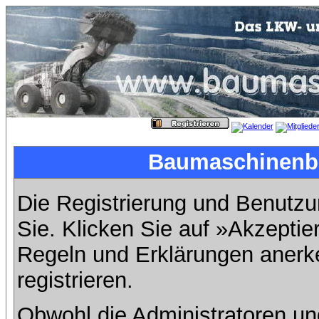
Baumaschinenbil
Die Registrierung und Benutzun
Sie. Klicken Sie auf »Akzeptie
Regeln und Erklärungen anerk
registrieren.
Obwohl die Administratoren u