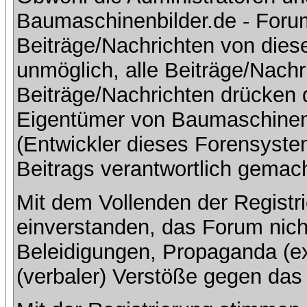
Baumaschinenbilder.de - Foru
Beiträge/Nachrichten von dies
unmöglich, alle Beiträge/Nachr
Beiträge/Nachrichten drücken 
Eigentümer von Baumaschinen
(Entwickler dieses Forensystem
Beitrags verantwortlich gemac
Mit dem Vollenden der Registri
einverstanden, das Forum nich
Beleidigungen, Propaganda (ex
(verbaler) Verstöße gegen da