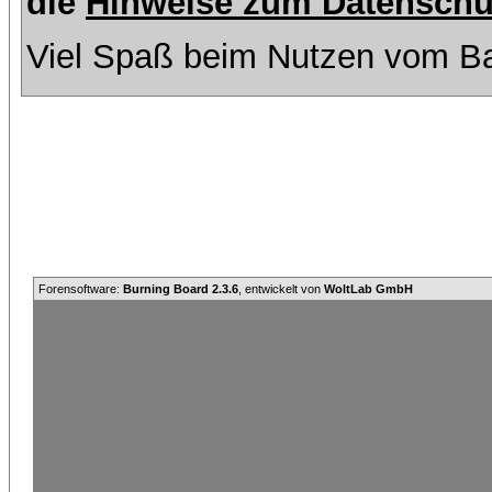
die
Hinweise zum Datenschu
Viel Spaß beim Nutzen vom Ba
Forensoftware:
Burning Board 2.3.6
, entwickelt von
WoltLab GmbH