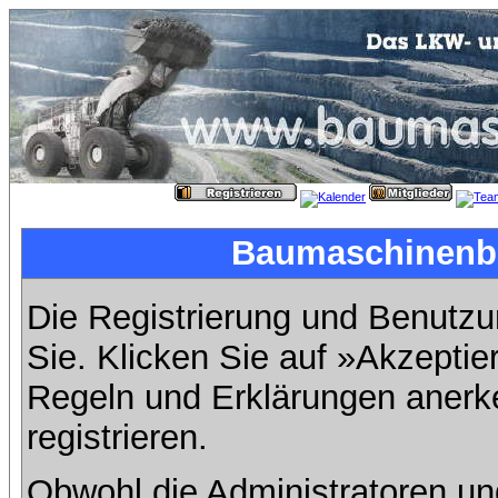
Baumaschinenbil
Die Registrierung und Benutzun
Sie. Klicken Sie auf »Akzeptie
Regeln und Erklärungen anerk
registrieren.
Obwohl die Administratoren u