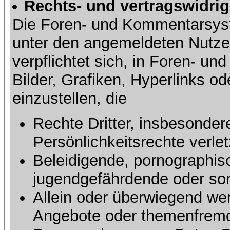
Rechts- und vertragswidrig
Die Foren- und Kommentarsy
unter den angemeldeten Nutze
verpflichtet sich, in Foren- 
Bilder, Grafiken, Hyperlinks o
einzustellen, die
Rechte Dritter, insbesonder
Persönlichkeitsrechte verlet
Beleidigende, pornographisc
jugendgefährdende oder sons
Allein oder überwiegend wer
Angebote oder themenfremd