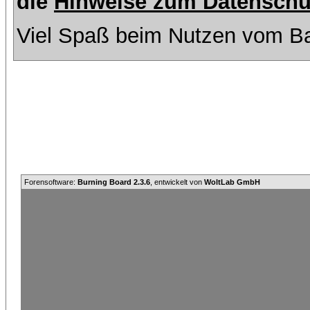
die
Hinweise zum Datenschu
Viel Spaß beim Nutzen vom Ba
Forensoftware:
Burning Board 2.3.6
, entwickelt von
WoltLab GmbH