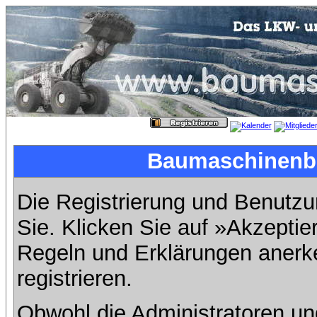
Baumaschinenbil
Die Registrierung und Benutzun
Sie. Klicken Sie auf »Akzeptie
Regeln und Erklärungen anerk
registrieren.
Obwohl die Administratoren u