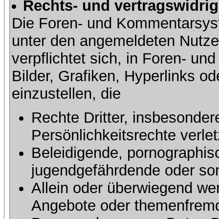
Rechts- und vertragswidrig
Die Foren- und Kommentarsy
unter den angemeldeten Nutze
verpflichtet sich, in Foren- 
Bilder, Grafiken, Hyperlinks o
einzustellen, die
Rechte Dritter, insbesonder
Persönlichkeitsrechte verlet
Beleidigende, pornographisc
jugendgefährdende oder sons
Allein oder überwiegend wer
Angebote oder themenfremd