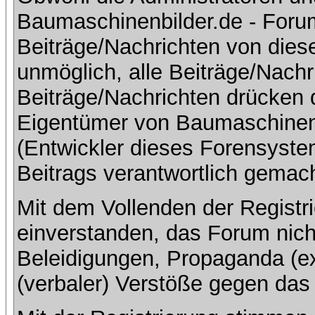
Baumaschinenbilder.de - Foru
Beiträge/Nachrichten von dies
unmöglich, alle Beiträge/Nachr
Beiträge/Nachrichten drücken 
Eigentümer von Baumaschinen
(Entwickler dieses Forensystem
Beitrags verantwortlich gemac
Mit dem Vollenden der Registri
einverstanden, das Forum nich
Beleidigungen, Propaganda (ex
(verbaler) Verstöße gegen da