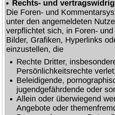
Rechts- und vertragswidrig
Die Foren- und Kommentarsy
unter den angemeldeten Nutze
verpflichtet sich, in Foren- 
Bilder, Grafiken, Hyperlinks o
einzustellen, die
Rechte Dritter, insbesonder
Persönlichkeitsrechte verlet
Beleidigende, pornographisc
jugendgefährdende oder sons
Allein oder überwiegend wer
Angebote oder themenfremd