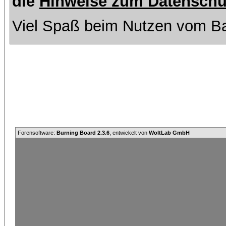
die
Hinweise zum Datenschu
Viel Spaß beim Nutzen vom Ba
Forensoftware:
Burning Board 2.3.6
, entwickelt von
WoltLab GmbH