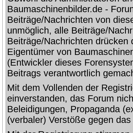
Baumaschinenbilder.de - Foru
Beiträge/Nachrichten von dies
unmöglich, alle Beiträge/Nachr
Beiträge/Nachrichten drücken 
Eigentümer von Baumaschinen
(Entwickler dieses Forensystem
Beitrags verantwortlich gemac
Mit dem Vollenden der Registri
einverstanden, das Forum nich
Beleidigungen, Propaganda (ex
(verbaler) Verstöße gegen da