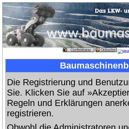
Baumaschinenbil
Die Registrierung und Benutzun
Sie. Klicken Sie auf »Akzeptie
Regeln und Erklärungen anerk
registrieren.
Obwohl die Administratoren u