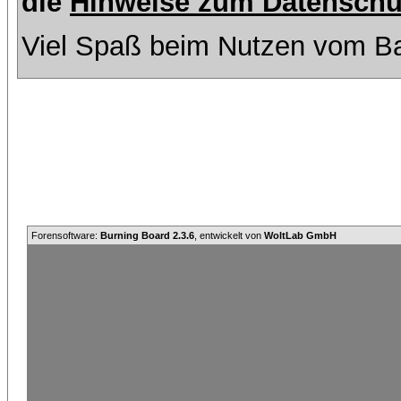
die
Hinweise zum Datenschu
Viel Spaß beim Nutzen vom Ba
Forensoftware:
Burning Board 2.3.6
, entwickelt von
WoltLab GmbH