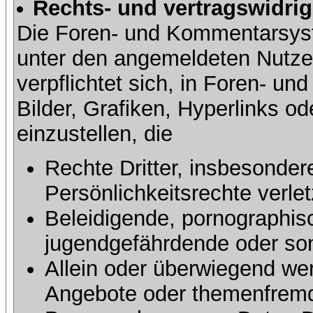
Rechts- und vertragswidrig
Die Foren- und Kommentarsy
unter den angemeldeten Nutze
verpflichtet sich, in Foren- 
Bilder, Grafiken, Hyperlinks o
einzustellen, die
Rechte Dritter, insbesonder
Persönlichkeitsrechte verlet
Beleidigende, pornographisc
jugendgefährdende oder sons
Allein oder überwiegend wer
Angebote oder themenfremd