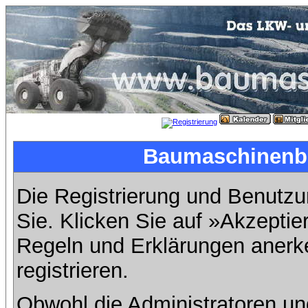
Baumaschinenbil
Die Registrierung und Benutzun
Sie. Klicken Sie auf »Akzeptie
Regeln und Erklärungen anerk
registrieren.
Obwohl die Administratoren u