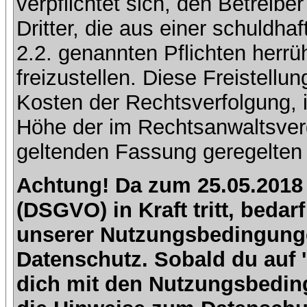
verpflichtet sich, den Betreib
Dritter, die aus einer schuldhaf
2.2. genannten Pflichten herrü
freizustellen. Diese Freistell
Kosten der Rechtsverfolgung, 
Höhe der im Rechtsanwaltsver
geltenden Fassung geregelten 
Achtung! Da zum 25.05.2018
(DSGVO) in Kraft tritt, beda
unserer Nutzungsbedingung
Datenschutz. Sobald du auf 'I
dich mit den Nutzungsbedin