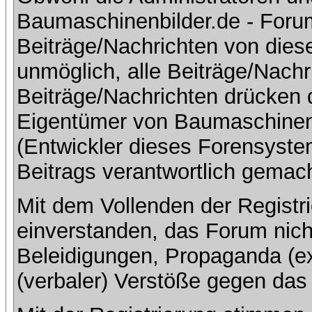
Baumaschinenbilder.de - Foru
Beiträge/Nachrichten von dies
unmöglich, alle Beiträge/Nachr
Beiträge/Nachrichten drücken 
Eigentümer von Baumaschinen
(Entwickler dieses Forensystem
Beitrags verantwortlich gemac
Mit dem Vollenden der Registri
einverstanden, das Forum nich
Beleidigungen, Propaganda (ex
(verbaler) Verstöße gegen da