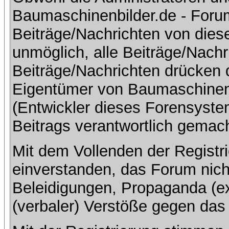
Baumaschinenbilder.de - Foru
Beiträge/Nachrichten von dies
unmöglich, alle Beiträge/Nachr
Beiträge/Nachrichten drücken 
Eigentümer von Baumaschinen
(Entwickler dieses Forensystem
Beitrags verantwortlich gemac
Mit dem Vollenden der Registri
einverstanden, das Forum nich
Beleidigungen, Propaganda (ex
(verbaler) Verstöße gegen da