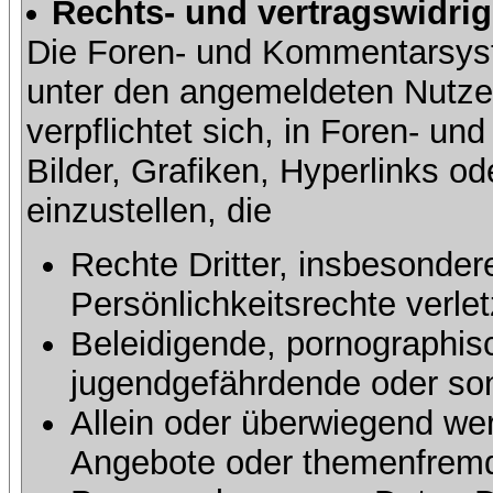
Rechts- und vertragswidrig
Die Foren- und Kommentarsy
unter den angemeldeten Nutze
verpflichtet sich, in Foren- 
Bilder, Grafiken, Hyperlinks o
einzustellen, die
Rechte Dritter, insbesonder
Persönlichkeitsrechte verlet
Beleidigende, pornographisc
jugendgefährdende oder sons
Allein oder überwiegend wer
Angebote oder themenfremd