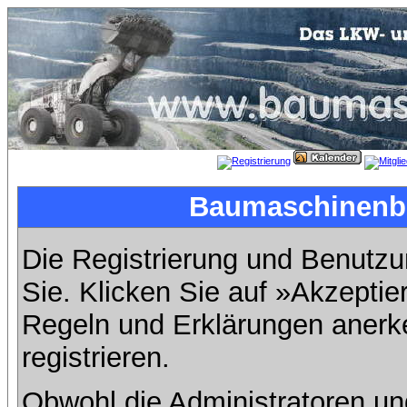
Baumaschinenbil
Die Registrierung und Benutzun
Sie. Klicken Sie auf »Akzeptie
Regeln und Erklärungen anerk
registrieren.
Obwohl die Administratoren u