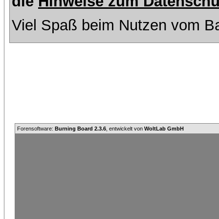
die
Hinweise zum Datenschu
Viel Spaß beim Nutzen vom Ba
Forensoftware:
Burning Board 2.3.6
, entwickelt von
WoltLab GmbH