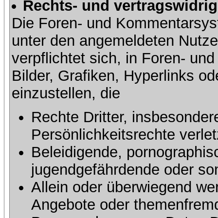
Rechts- und vertragswidrig
Die Foren- und Kommentarsy
unter den angemeldeten Nutze
verpflichtet sich, in Foren- 
Bilder, Grafiken, Hyperlinks o
einzustellen, die
Rechte Dritter, insbesonder
Persönlichkeitsrechte verlet
Beleidigende, pornographisc
jugendgefährdende oder sons
Allein oder überwiegend wer
Angebote oder themenfremd