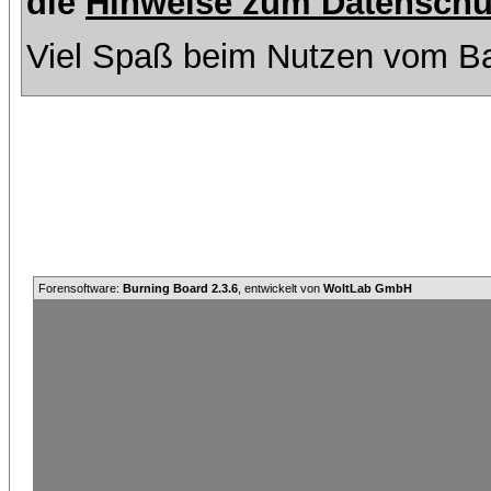
die
Hinweise zum Datenschu
Viel Spaß beim Nutzen vom Ba
Forensoftware:
Burning Board 2.3.6
, entwickelt von
WoltLab GmbH