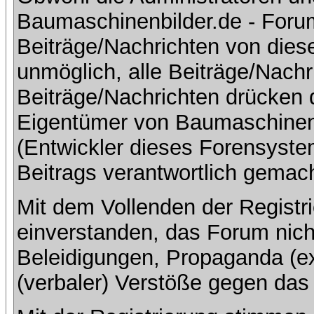
Baumaschinenbilder.de - Foru
Beiträge/Nachrichten von dies
unmöglich, alle Beiträge/Nachr
Beiträge/Nachrichten drücken 
Eigentümer von Baumaschinen
(Entwickler dieses Forensystem
Beitrags verantwortlich gemac
Mit dem Vollenden der Registri
einverstanden, das Forum nich
Beleidigungen, Propaganda (ex
(verbaler) Verstöße gegen da