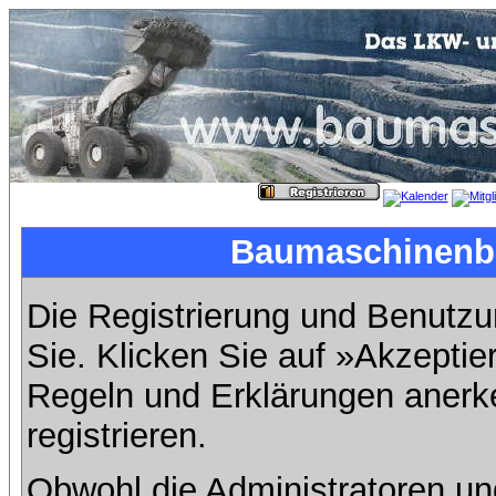
Baumaschinenbil
Die Registrierung und Benutzun
Sie. Klicken Sie auf »Akzeptie
Regeln und Erklärungen anerk
registrieren.
Obwohl die Administratoren u