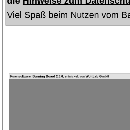
die
Hinweise zum Datenschu
Viel Spaß beim Nutzen vom Ba
Forensoftware:
Burning Board 2.3.6
, entwickelt von
WoltLab GmbH