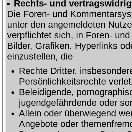
Rechts- und vertragswidrig
Die Foren- und Kommentarsy
unter den angemeldeten Nutze
verpflichtet sich, in Foren- 
Bilder, Grafiken, Hyperlinks o
einzustellen, die
Rechte Dritter, insbesonder
Persönlichkeitsrechte verlet
Beleidigende, pornographisc
jugendgefährdende oder sons
Allein oder überwiegend wer
Angebote oder themenfremd