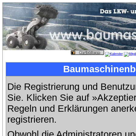
Baumaschinenbil
Die Registrierung und Benutzun
Sie. Klicken Sie auf »Akzeptie
Regeln und Erklärungen anerk
registrieren.
Obwohl die Administratoren u