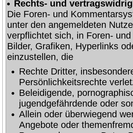
Rechts- und vertragswidrig
Die Foren- und Kommentarsy
unter den angemeldeten Nutze
verpflichtet sich, in Foren- 
Bilder, Grafiken, Hyperlinks o
einzustellen, die
Rechte Dritter, insbesonder
Persönlichkeitsrechte verlet
Beleidigende, pornographisc
jugendgefährdende oder sons
Allein oder überwiegend wer
Angebote oder themenfremd