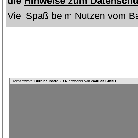
die
Hinweise zum Datenschu
Viel Spaß beim Nutzen vom Ba
Forensoftware:
Burning Board 2.3.6
, entwickelt von
WoltLab GmbH