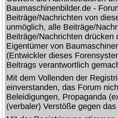
Baumaschinenbilder.de - Foru
Beiträge/Nachrichten von dies
unmöglich, alle Beiträge/Nachr
Beiträge/Nachrichten drücken 
Eigentümer von Baumaschinen
(Entwickler dieses Forensystem
Beitrags verantwortlich gemac
Mit dem Vollenden der Registri
einverstanden, das Forum nich
Beleidigungen, Propaganda (ex
(verbaler) Verstöße gegen da