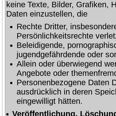
keine Texte, Bilder, Grafiken, 
Daten einzustellen, die
Rechte Dritter, insbesonder
Persönlichkeitsrechte verlet
Beleidigende, pornographisc
jugendgefährdende oder sons
Allein oder überwiegend wer
Angebote oder themenfremd
Personenbezogene Daten Dri
ausdrücklich in deren Speic
eingewilligt hätten.
Veröffentlichung, Löschung