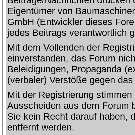
Beiträge/Nachrichten drücken 
Eigentümer von Baumaschinenb
GmbH (Entwickler dieses Foren
jedes Beitrags verantwortlich
Mit dem Vollenden der Registri
einverstanden, das Forum nich
Beleidigungen, Propaganda (ex
(verbaler) Verstöße gegen da
Mit der Registrierung stimmen 
Ausscheiden aus dem Forum b
Sie kein Recht darauf haben, 
entfernt werden.