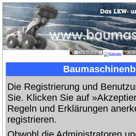
Baumaschinenbil
Die Registrierung und Benutzun
Sie. Klicken Sie auf »Akzeptie
Regeln und Erklärungen anerk
registrieren.
Obwohl die Administratoren u