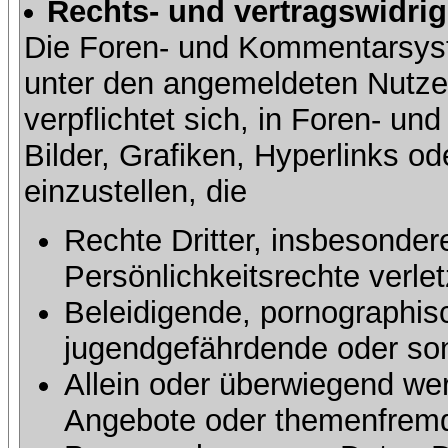
Rechts- und vertragswidrig
Die Foren- und Kommentarsy
unter den angemeldeten Nutze
verpflichtet sich, in Foren- 
Bilder, Grafiken, Hyperlinks o
einzustellen, die
Rechte Dritter, insbesonder
Persönlichkeitsrechte verlet
Beleidigende, pornographisc
jugendgefährdende oder sons
Allein oder überwiegend wer
Angebote oder themenfremd