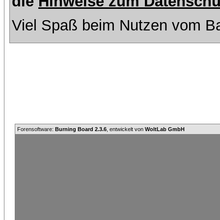
die
Hinweise zum Datenschu
Viel Spaß beim Nutzen vom Ba
Forensoftware:
Burning Board 2.3.6
, entwickelt von
WoltLab GmbH