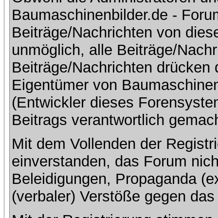
Baumaschinenbilder.de - Foru
Beiträge/Nachrichten von dies
unmöglich, alle Beiträge/Nachr
Beiträge/Nachrichten drücken 
Eigentümer von Baumaschinen
(Entwickler dieses Forensystem
Beitrags verantwortlich gemac
Mit dem Vollenden der Registri
einverstanden, das Forum nich
Beleidigungen, Propaganda (ex
(verbaler) Verstöße gegen da