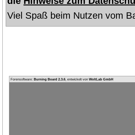
die
Hinweise zum Datenschu
Viel Spaß beim Nutzen vom Ba
Forensoftware:
Burning Board 2.3.6
, entwickelt von
WoltLab GmbH