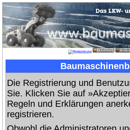
Baumaschinenbil
Die Registrierung und Benutzun
Sie. Klicken Sie auf »Akzeptie
Regeln und Erklärungen anerk
registrieren.
Obwohl die Administratoren u