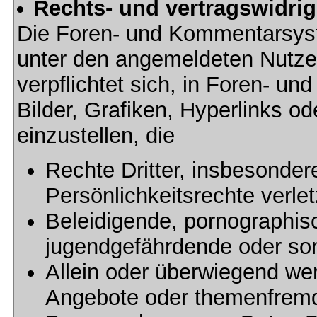
Rechts- und vertragswidrig
Die Foren- und Kommentarsy
unter den angemeldeten Nutze
verpflichtet sich, in Foren- 
Bilder, Grafiken, Hyperlinks o
einzustellen, die
Rechte Dritter, insbesonder
Persönlichkeitsrechte verlet
Beleidigende, pornographisc
jugendgefährdende oder sons
Allein oder überwiegend wer
Angebote oder themenfremd