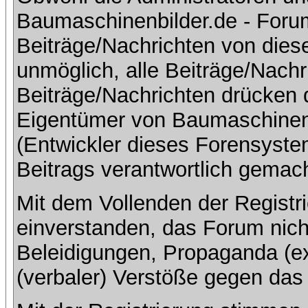
Baumaschinenbilder.de - Foru
Beiträge/Nachrichten von dies
unmöglich, alle Beiträge/Nachr
Beiträge/Nachrichten drücken 
Eigentümer von Baumaschinen
(Entwickler dieses Forensystem
Beitrags verantwortlich gemac
Mit dem Vollenden der Registri
einverstanden, das Forum nich
Beleidigungen, Propaganda (ex
(verbaler) Verstöße gegen da