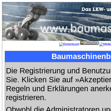
Baumaschinenbil
Die Registrierung und Benutzun
Sie. Klicken Sie auf »Akzeptie
Regeln und Erklärungen anerk
registrieren.
Obwohl die Administratoren u