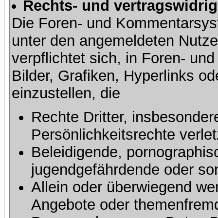
Rechts- und vertragswidrig
Die Foren- und Kommentarsy
unter den angemeldeten Nutze
verpflichtet sich, in Foren- 
Bilder, Grafiken, Hyperlinks o
einzustellen, die
Rechte Dritter, insbesonder
Persönlichkeitsrechte verlet
Beleidigende, pornographisc
jugendgefährdende oder sons
Allein oder überwiegend wer
Angebote oder themenfremd