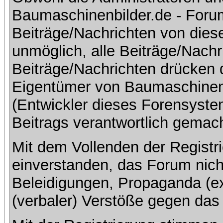
Baumaschinenbilder.de - Foru
Beiträge/Nachrichten von dies
unmöglich, alle Beiträge/Nachr
Beiträge/Nachrichten drücken 
Eigentümer von Baumaschinen
(Entwickler dieses Forensystem
Beitrags verantwortlich gemac
Mit dem Vollenden der Registri
einverstanden, das Forum nich
Beleidigungen, Propaganda (ex
(verbaler) Verstöße gegen da