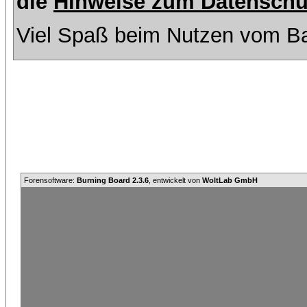
die
Hinweise zum Datenschu
Viel Spaß beim Nutzen vom Ba
Forensoftware:
Burning Board 2.3.6
, entwickelt von
WoltLab GmbH