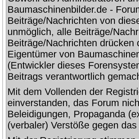
Baumaschinenbilder.de - Foru
Beiträge/Nachrichten von dies
unmöglich, alle Beiträge/Nachr
Beiträge/Nachrichten drücken 
Eigentümer von Baumaschinen
(Entwickler dieses Forensystem
Beitrags verantwortlich gemac
Mit dem Vollenden der Registri
einverstanden, das Forum nich
Beleidigungen, Propaganda (ex
(verbaler) Verstöße gegen da