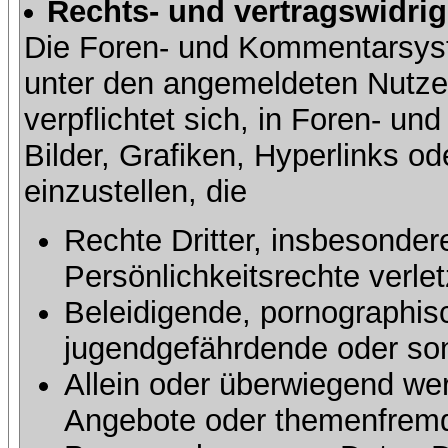
Rechts- und vertragswidrig
Die Foren- und Kommentarsy
unter den angemeldeten Nutze
verpflichtet sich, in Foren- 
Bilder, Grafiken, Hyperlinks o
einzustellen, die
Rechte Dritter, insbesonder
Persönlichkeitsrechte verlet
Beleidigende, pornographisc
jugendgefährdende oder sons
Allein oder überwiegend wer
Angebote oder themenfremd