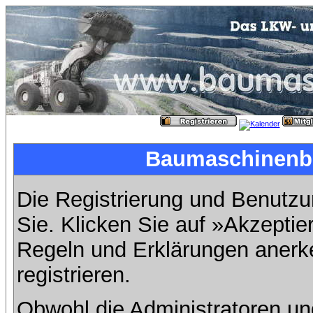
Baumaschinenbil
Die Registrierung und Benutzun
Sie. Klicken Sie auf »Akzeptie
Regeln und Erklärungen anerk
registrieren.
Obwohl die Administratoren u