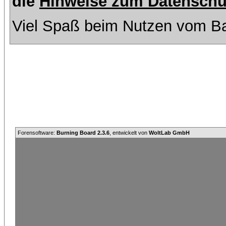
die
Hinweise zum Datenschu
Viel Spaß beim Nutzen vom Ba
Forensoftware:
Burning Board 2.3.6
, entwickelt von
WoltLab GmbH