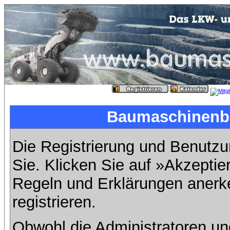
Baumaschinenbil
Die Registrierung und Benutzun
Sie. Klicken Sie auf »Akzeptie
Regeln und Erklärungen anerk
registrieren.
Obwohl die Administratoren u