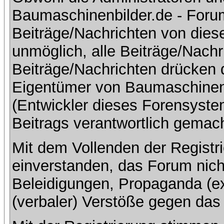
Baumaschinenbilder.de - Foru
Beiträge/Nachrichten von dies
unmöglich, alle Beiträge/Nachr
Beiträge/Nachrichten drücken 
Eigentümer von Baumaschinen
(Entwickler dieses Forensystem
Beitrags verantwortlich gemac
Mit dem Vollenden der Registri
einverstanden, das Forum nich
Beleidigungen, Propaganda (ex
(verbaler) Verstöße gegen da