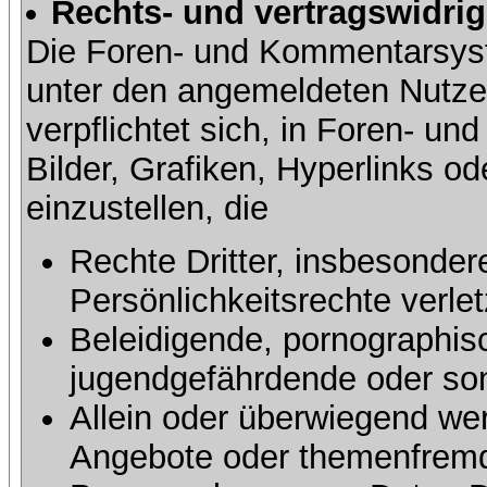
Rechts- und vertragswidrig
Die Foren- und Kommentarsy
unter den angemeldeten Nutze
verpflichtet sich, in Foren- 
Bilder, Grafiken, Hyperlinks o
einzustellen, die
Rechte Dritter, insbesonder
Persönlichkeitsrechte verlet
Beleidigende, pornographisc
jugendgefährdende oder sons
Allein oder überwiegend wer
Angebote oder themenfremd