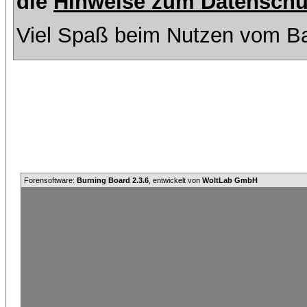
die
Hinweise zum Datenschu
Viel Spaß beim Nutzen vom Ba
Forensoftware:
Burning Board 2.3.6
, entwickelt von
WoltLab GmbH