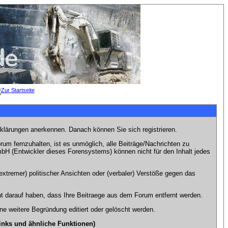
rklärungen anerkennen. Danach können Sie sich registrieren.
m fernzuhalten, ist es unmöglich, alle Beiträge/Nachrichten zu
bH (Entwickler dieses Forensystems) können nicht für den Inhalt jedes
xtremer) politischer Ansichten oder (verbaler) Verstöße gegen das
t darauf haben, dass Ihre Beitraege aus dem Forum entfernt werden.
e weitere Begründung editiert oder gelöscht werden.
inks und ähnliche Funktionen)