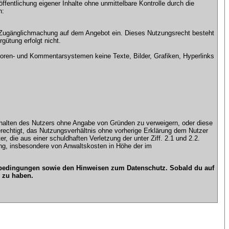
ntlichung eigener Inhalte ohne unmittelbare Kontrolle durch die
n:
che Zugänglichmachung auf dem Angebot ein. Dieses Nutzungsrecht besteht
gütung erfolgt nicht.
ren- und Kommentarsystemen keine Texte, Bilder, Grafiken, Hyperlinks
n Inhalten des Nutzers ohne Angabe von Gründen zu verweigern, oder diese
erechtigt, das Nutzungsverhältnis ohne vorherige Erklärung dem Nutzer
, die aus einer schuldhaften Verletzung der unter Ziff. 2.1 und 2.2.
gung, insbesondere von Anwaltskosten in Höhe der im
gsbedingungen sowie den Hinweisen zum Datenschutz. Sobald du auf
 zu haben.