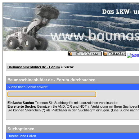
Baumaschinenbilder.de - Forum
» Suche
Baumaschinenbilder.de - Forum durchsuchen...
Suche nach Schlüsselwort
Einfache Suche:
Trennen Sie Suchbegriffe mit Leerzeichen voneinander.
Erweiterte Suche:
Benutzen Sie AND, OR und NOT in Verbindung mit Ihren Suchbegriffe
Sie können Sternchen (*) als Platzhalter in den Suchbegriff einfügen. (Eine Suche nach *w
Suchoptionen
Durchsuche Foren