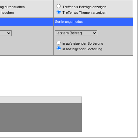
ag durchsuchen
Treffer als Beiträge anzeigen
rchsuchen
Treffer als Themen anzeigen
Sortierungsmodus
in aufsteigender Sortierung
in absteigender Sortierung