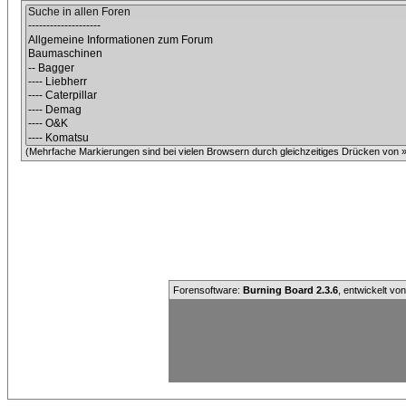
(Mehrfache Markierungen sind bei vielen Browsern durch gleichzeitiges Drücken von »C
Forensoftware:
Burning Board 2.3.6
, entwickelt vo