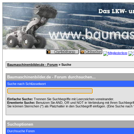
Baumaschinenbilder.de - Forum
» Suche
Baumaschinenbilder.de - Forum durchsuchen...
Suche nach Schlüsselwort
Einfache Suche:
Trennen Sie Suchbegriffe mit Leerzeichen voneinander.
Erweiterte Suche:
Benutzen Sie AND, OR und NOT in Verbindung mit Ihren Suchbegriffe
Sie können Sternchen (*) als Platzhalter in den Suchbegriff einfügen. (Eine Suche nach *w
Suchoptionen
Durchsuche Foren