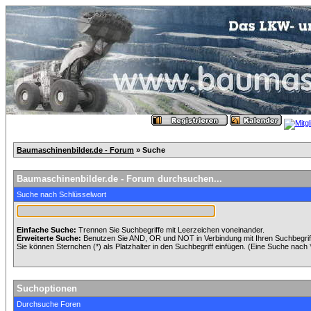
Baumaschinenbilder.de - Forum
» Suche
Baumaschinenbilder.de - Forum durchsuchen...
Suche nach Schlüsselwort
Einfache Suche:
Trennen Sie Suchbegriffe mit Leerzeichen voneinander.
Erweiterte Suche:
Benutzen Sie AND, OR und NOT in Verbindung mit Ihren Suchbegriffe
Sie können Sternchen (*) als Platzhalter in den Suchbegriff einfügen. (Eine Suche nach *w
Suchoptionen
Durchsuche Foren