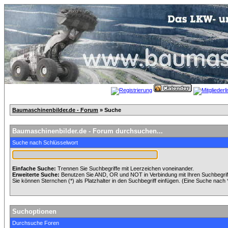
Baumaschinenbilder.de - Forum
» Suche
Baumaschinenbilder.de - Forum durchsuchen...
Suche nach Schlüsselwort
Einfache Suche:
Trennen Sie Suchbegriffe mit Leerzeichen voneinander.
Erweiterte Suche:
Benutzen Sie AND, OR und NOT in Verbindung mit Ihren Suchbegriffe
Sie können Sternchen (*) als Platzhalter in den Suchbegriff einfügen. (Eine Suche nach *w
Suchoptionen
Durchsuche Foren