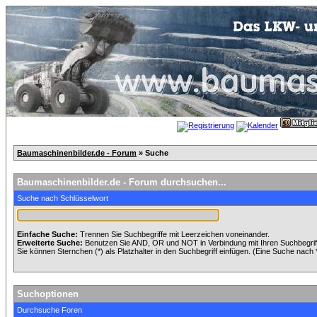
Baumaschinenbilder.de - Forum
» Suche
Baumaschinenbilder.de - Forum durchsuchen...
Suche nach Schlüsselwort
Einfache Suche:
Trennen Sie Suchbegriffe mit Leerzeichen voneinander.
Erweiterte Suche:
Benutzen Sie AND, OR und NOT in Verbindung mit Ihren Suchbegriffe
Sie können Sternchen (*) als Platzhalter in den Suchbegriff einfügen. (Eine Suche nach *w
Suchoptionen
Durchsuche Foren