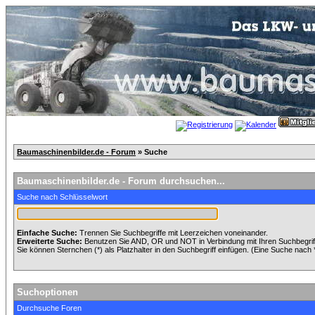
Baumaschinenbilder.de - Forum
» Suche
Baumaschinenbilder.de - Forum durchsuchen...
Suche nach Schlüsselwort
Einfache Suche:
Trennen Sie Suchbegriffe mit Leerzeichen voneinander.
Erweiterte Suche:
Benutzen Sie AND, OR und NOT in Verbindung mit Ihren Suchbegriffe
Sie können Sternchen (*) als Platzhalter in den Suchbegriff einfügen. (Eine Suche nach *w
Suchoptionen
Durchsuche Foren