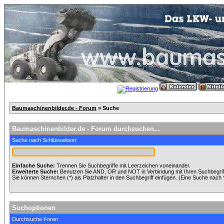
Baumaschinenbilder.de - Forum
» Suche
Baumaschinenbilder.de - Forum durchsuchen...
Suche nach Schlüsselwort
Einfache Suche:
Trennen Sie Suchbegriffe mit Leerzeichen voneinander.
Erweiterte Suche:
Benutzen Sie AND, OR und NOT in Verbindung mit Ihren Suchbegriffe
Sie können Sternchen (*) als Platzhalter in den Suchbegriff einfügen. (Eine Suche nach *w
Suchoptionen
Durchsuche Foren