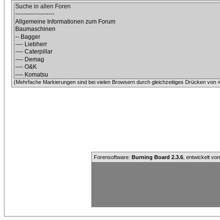
(Mehrfache Markierungen sind bei vielen Browsern durch gleichzeitiges Drücken von »C
Forensoftware:
Burning Board 2.3.6
, entwickelt vo