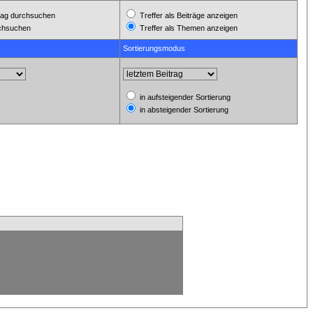
ag durchsuchen
Treffer als Beiträge anzeigen
rchsuchen
Treffer als Themen anzeigen
Sortierungsmodus
in aufsteigender Sortierung
in absteigender Sortierung