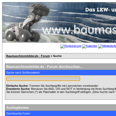
Baumaschinenbilder.de - Forum
» Suche
Baumaschinenbilder.de - Forum durchsuchen...
Suche nach Schlüsselwort
Einfache Suche:
Trennen Sie Suchbegriffe mit Leerzeichen voneinander.
Erweiterte Suche:
Benutzen Sie AND, OR und NOT in Verbindung mit Ihren Suchbegriffe
Sie können Sternchen (*) als Platzhalter in den Suchbegriff einfügen. (Eine Suche nach *w
Suchoptionen
Durchsuche Foren