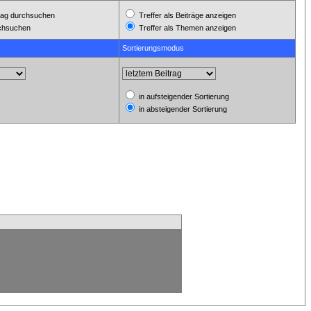
ag durchsuchen
Treffer als Beiträge anzeigen
rchsuchen
Treffer als Themen anzeigen
Sortierungsmodus
in aufsteigender Sortierung
in absteigender Sortierung