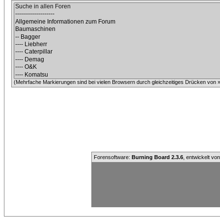
(Mehrfache Markierungen sind bei vielen Browsern durch gleichzeitiges Drücken von »C
Forensoftware:
Burning Board 2.3.6
, entwickelt vo