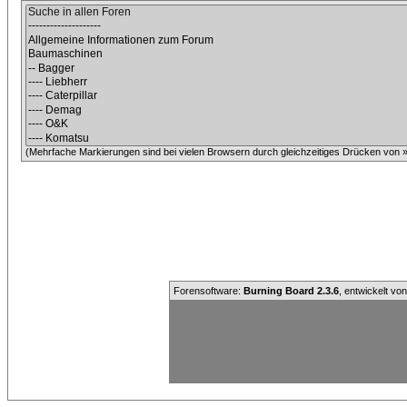
(Mehrfache Markierungen sind bei vielen Browsern durch gleichzeitiges Drücken von »C
Forensoftware:
Burning Board 2.3.6
, entwickelt vo