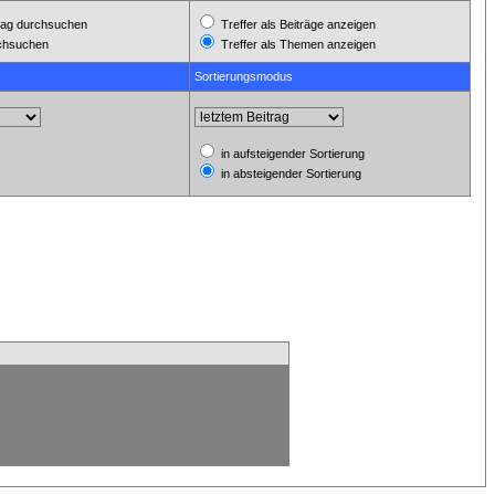
ag durchsuchen
Treffer als Beiträge anzeigen
rchsuchen
Treffer als Themen anzeigen
Sortierungsmodus
in aufsteigender Sortierung
in absteigender Sortierung