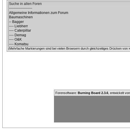
(Mehrfache Markierungen sind bei vielen Browsern durch gleichzeitiges Drücken von »C
Forensoftware:
Burning Board 2.3.6
, entwickelt vo