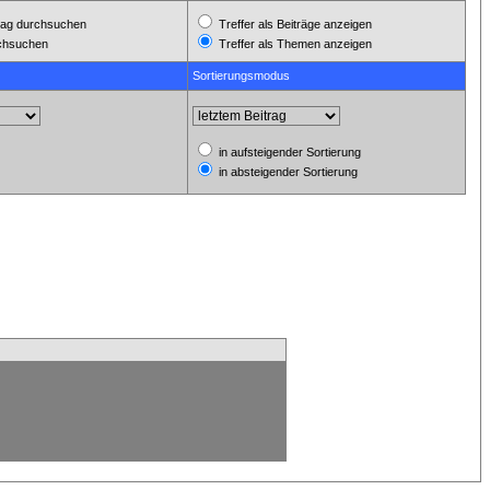
ag durchsuchen
Treffer als Beiträge anzeigen
rchsuchen
Treffer als Themen anzeigen
Sortierungsmodus
in aufsteigender Sortierung
in absteigender Sortierung