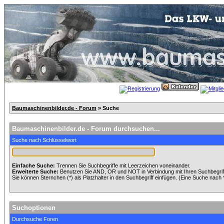
Baumaschinenbilder.de - Forum
» Suche
Baumaschinenbilder.de - Forum durchsuchen...
Suche nach Schlüsselwort
Einfache Suche:
Trennen Sie Suchbegriffe mit Leerzeichen voneinander.
Erweiterte Suche:
Benutzen Sie AND, OR und NOT in Verbindung mit Ihren Suchbegriffe
Sie können Sternchen (*) als Platzhalter in den Suchbegriff einfügen. (Eine Suche nach *w
Suchoptionen
Durchsuche Foren