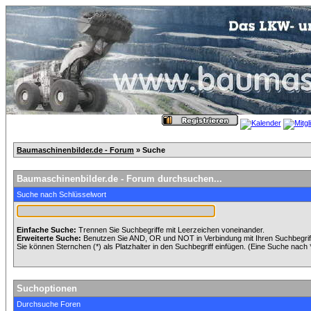
Baumaschinenbilder.de - Forum
» Suche
Baumaschinenbilder.de - Forum durchsuchen...
Suche nach Schlüsselwort
Einfache Suche:
Trennen Sie Suchbegriffe mit Leerzeichen voneinander.
Erweiterte Suche:
Benutzen Sie AND, OR und NOT in Verbindung mit Ihren Suchbegriffe
Sie können Sternchen (*) als Platzhalter in den Suchbegriff einfügen. (Eine Suche nach *w
Suchoptionen
Durchsuche Foren