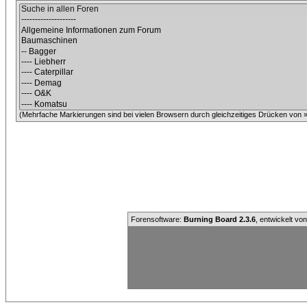
(Mehrfache Markierungen sind bei vielen Browsern durch gleichzeitiges Drücken von »C
Forensoftware:
Burning Board 2.3.6
, entwickelt vo