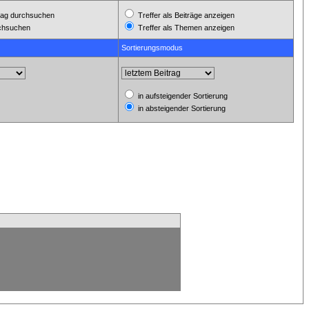
ag durchsuchen
Treffer als Beiträge anzeigen
rchsuchen
Treffer als Themen anzeigen
Sortierungsmodus
in aufsteigender Sortierung
in absteigender Sortierung