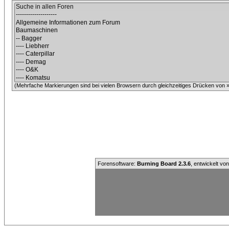
(Mehrfache Markierungen sind bei vielen Browsern durch gleichzeitiges Drücken von »C
Forensoftware:
Burning Board 2.3.6
, entwickelt vo