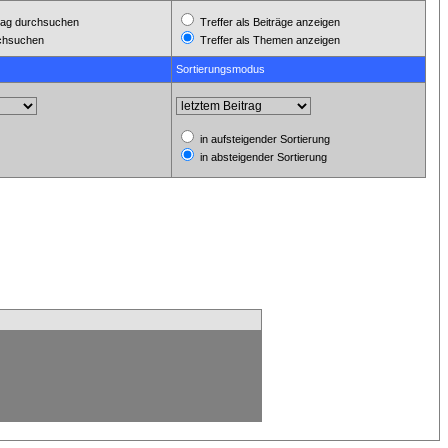
ag durchsuchen
Treffer als Beiträge anzeigen
rchsuchen
Treffer als Themen anzeigen
Sortierungsmodus
in aufsteigender Sortierung
in absteigender Sortierung