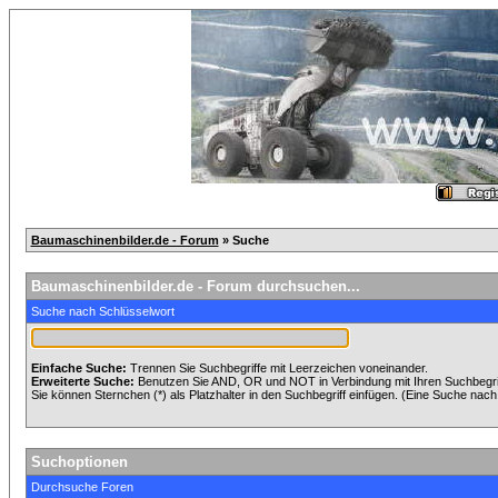
Baumaschinenbilder.de - Forum
» Suche
Baumaschinenbilder.de - Forum durchsuchen...
Suche nach Schlüsselwort
Einfache Suche:
Trennen Sie Suchbegriffe mit Leerzeichen voneinander.
Erweiterte Suche:
Benutzen Sie AND, OR und NOT in Verbindung mit Ihren Suchbegriff
Sie können Sternchen (*) als Platzhalter in den Suchbegriff einfügen. (Eine Suche nach *
Suchoptionen
Durchsuche Foren