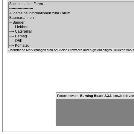
(Mehrfache Markierungen sind bei vielen Browsern durch gleichzeitiges Drücken von »C
Forensoftware:
Burning Board 2.3.6
, entwickelt vo