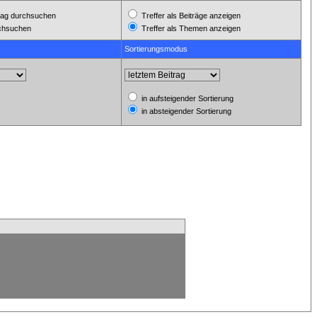
ag durchsuchen
Treffer als Beiträge anzeigen
rchsuchen
Treffer als Themen anzeigen
Sortierungsmodus
in aufsteigender Sortierung
in absteigender Sortierung