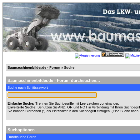
Baumaschinenbilder.de - Forum
» Suche
Baumaschinenbilder.de - Forum durchsuchen...
Suche nach Schlüsselwort
Einfache Suche:
Trennen Sie Suchbegriffe mit Leerzeichen voneinander.
Erweiterte Suche:
Benutzen Sie AND, OR und NOT in Verbindung mit Ihren Suchbegriffe
Sie können Sternchen (*) als Platzhalter in den Suchbegriff einfügen. (Eine Suche nach *w
Suchoptionen
Durchsuche Foren