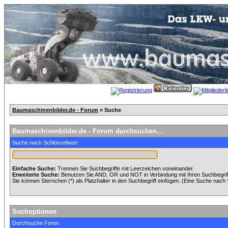
Baumaschinenbilder.de - Forum
» Suche
Baumaschinenbilder.de - Forum durchsuchen...
Suche nach Schlüsselwort
Einfache Suche:
Trennen Sie Suchbegriffe mit Leerzeichen voneinander.
Erweiterte Suche:
Benutzen Sie AND, OR und NOT in Verbindung mit Ihren Suchbegriffe
Sie können Sternchen (*) als Platzhalter in den Suchbegriff einfügen. (Eine Suche nach *w
Suchoptionen
Durchsuche Foren