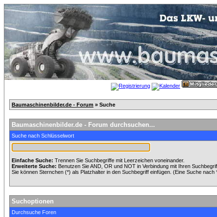
Baumaschinenbilder.de - Forum
» Suche
Baumaschinenbilder.de - Forum durchsuchen...
Suche nach Schlüsselwort
Einfache Suche:
Trennen Sie Suchbegriffe mit Leerzeichen voneinander.
Erweiterte Suche:
Benutzen Sie AND, OR und NOT in Verbindung mit Ihren Suchbegriffe
Sie können Sternchen (*) als Platzhalter in den Suchbegriff einfügen. (Eine Suche nach *w
Suchoptionen
Durchsuche Foren