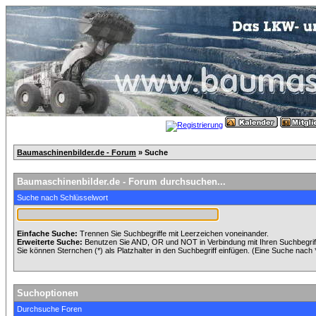
Baumaschinenbilder.de - Forum
» Suche
Baumaschinenbilder.de - Forum durchsuchen...
Suche nach Schlüsselwort
Einfache Suche:
Trennen Sie Suchbegriffe mit Leerzeichen voneinander.
Erweiterte Suche:
Benutzen Sie AND, OR und NOT in Verbindung mit Ihren Suchbegriffe
Sie können Sternchen (*) als Platzhalter in den Suchbegriff einfügen. (Eine Suche nach *w
Suchoptionen
Durchsuche Foren