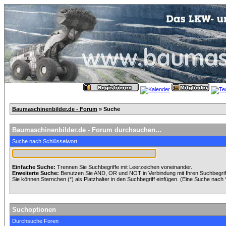
Baumaschinenbilder.de - Forum
» Suche
Baumaschinenbilder.de - Forum durchsuchen...
Suche nach Schlüsselwort
Einfache Suche:
Trennen Sie Suchbegriffe mit Leerzeichen voneinander.
Erweiterte Suche:
Benutzen Sie AND, OR und NOT in Verbindung mit Ihren Suchbegriffe
Sie können Sternchen (*) als Platzhalter in den Suchbegriff einfügen. (Eine Suche nach *w
Suchoptionen
Durchsuche Foren