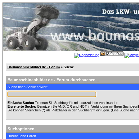
Baumaschinenbilder.de - Forum
» Suche
Baumaschinenbilder.de - Forum durchsuchen...
Suche nach Schlüsselwort
Einfache Suche:
Trennen Sie Suchbegriffe mit Leerzeichen voneinander.
Erweiterte Suche:
Benutzen Sie AND, OR und NOT in Verbindung mit Ihren Suchbegriffe
Sie können Sternchen (*) als Platzhalter in den Suchbegriff einfügen. (Eine Suche nach *w
Suchoptionen
Durchsuche Foren