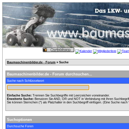
Baumaschinenbilder.de - Forum
» Suche
Baumaschinenbilder.de - Forum durchsuchen...
Suche nach Schlüsselwort
Einfache Suche:
Trennen Sie Suchbegriffe mit Leerzeichen voneinander.
Erweiterte Suche:
Benutzen Sie AND, OR und NOT in Verbindung mit Ihren Suchbegriffe
Sie können Sternchen (*) als Platzhalter in den Suchbegriff einfügen. (Eine Suche nach *w
Suchoptionen
Durchsuche Foren