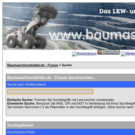
Baumaschinenbilder.de - Forum
» Suche
Baumaschinenbilder.de - Forum durchsuchen...
Suche nach Schlüsselwort
Einfache Suche:
Trennen Sie Suchbegriffe mit Leerzeichen voneinander.
Erweiterte Suche:
Benutzen Sie AND, OR und NOT in Verbindung mit Ihren Suchbegriffe
Sie können Sternchen (*) als Platzhalter in den Suchbegriff einfügen. (Eine Suche nach *w
Suchoptionen
Durchsuche Foren